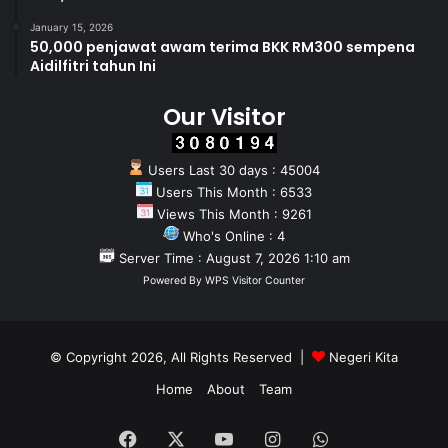
January 15, 2026
50,000 penjawat awam terima BKK RM300 sempena
Aidilfitri tahun Ini
Our Visitor
Users Last 30 days : 45004
Users This Month : 6533
Views This Month : 9261
Who's Online : 4
Server Time : August 7, 2026 1:10 am
Powered By
WPS Visitor Counter
© Copyright 2026, All Rights Reserved |
Negeri Kita
Home
About
Team
Facebook
X
YouTube
Instagram
WhatsApp