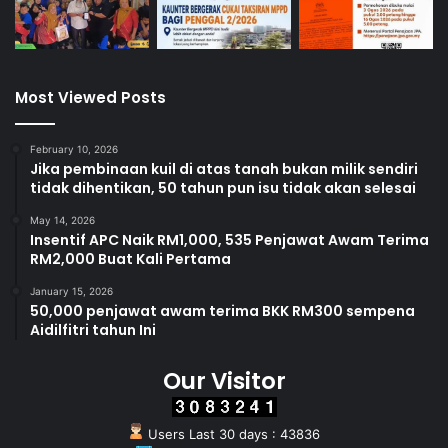
Most Viewed Posts
February 10, 2026
Jika pembinaan kuil di atas tanah bukan milik sendiri
tidak dihentikan, 50 tahun pun isu tidak akan selesai
May 14, 2026
Insentif APC Naik RM1,000, 535 Penjawat Awam Terima
RM2,000 Buat Kali Pertama
January 15, 2026
50,000 penjawat awam terima BKK RM300 sempena
Aidilfitri tahun Ini
Our Visitor
Users Last 30 days : 43836