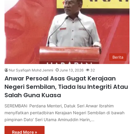
Berita
Nur Syafiqah Mohd Jemmi
June 13, 2026
32
Anwar Persoal Asas Gugat Kerajaan
Negeri Sembilan, Tiada Isu Integriti Atau
Salah Guna Kuasa
SEREMBAN: Perdana Menteri, Datuk Seri Anwar Ibrahim
menyifatkan pentadbiran Kerajaan Negeri Sembilan di bawah
pimpinan Dato’ Seri Utama Aminuddin Harin,…
Read More »