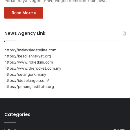
Pilihan Raya Negeri (PRN) Negeri Sembilan lebih awal…
Read More »
News Agency Link
https://malaysiadateline.com
https://keadilanrakyat.org
https://www.roketkini.com
https://www.therocket.com.my
https://selangorkini.my
https://ideselangor.com/
https://penanginstitute.org
Categories