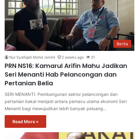
Berita
Nur Syafiqah Mohd Jemmi
2 weeks ago
21
PRN NS16: Kamarul Arifin Mahu Jadikan
Seri Menanti Hab Pelancongan dan
Pertanian Belia
SERI MENANTI: Pembangunan sektor pelancongan dan
pertanian bakal menjadi antara pemacu utama ekonomi Seri
Menanti bagi mewujudkan lebih banyak peluang…
Read More »