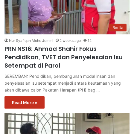
Berita
Nur Syafiqah Mohd Jemmi
2 weeks ago
12
PRN NS16: Ahmad Shahir Fokus
Pendidikan, TVET dan Penyelesaian Isu
Setempat di Paroi
SEREMBAN: Pendidikan, pembangunan modal insan dan
penyelesaian isu setempat menjadi antara keutamaan yang
akan dibawa calon Pakatan Harapan (PH) bagi…
Read More »