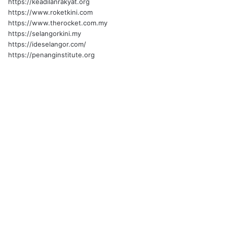
https://keadilanrakyat.org
https://www.roketkini.com
https://www.therocket.com.my
https://selangorkini.my
https://ideselangor.com/
https://penanginstitute.org