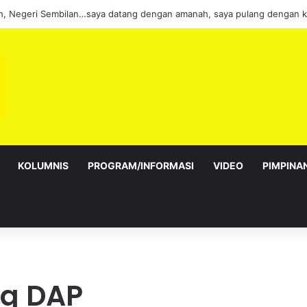
alur Gemilang: Simbol kedaulatan dan perpaduan bersama
KOLUMNIS
PROGRAM/INFORMASI
VIDEO
PIMPINA
ng DAP