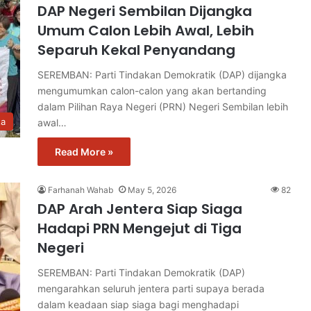
DAP Negeri Sembilan Dijangka
Umum Calon Lebih Awal, Lebih
Separuh Kekal Penyandang
SEREMBAN: Parti Tindakan Demokratik (DAP) dijangka
mengumumkan calon-calon yang akan bertanding
dalam Pilihan Raya Negeri (PRN) Negeri Sembilan lebih
ta
awal…
Read More »
Farhanah Wahab
May 5, 2026
82
DAP Arah Jentera Siap Siaga
Hadapi PRN Mengejut di Tiga
Negeri
SEREMBAN: Parti Tindakan Demokratik (DAP)
mengarahkan seluruh jentera parti supaya berada
dalam keadaan siap siaga bagi menghadapi