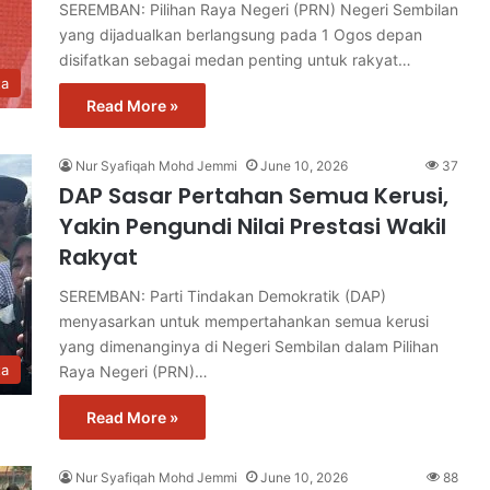
SEREMBAN: Pilihan Raya Negeri (PRN) Negeri Sembilan
yang dijadualkan berlangsung pada 1 Ogos depan
disifatkan sebagai medan penting untuk rakyat…
ta
Read More »
Nur Syafiqah Mohd Jemmi
June 10, 2026
37
DAP Sasar Pertahan Semua Kerusi,
Yakin Pengundi Nilai Prestasi Wakil
Rakyat
SEREMBAN: Parti Tindakan Demokratik (DAP)
menyasarkan untuk mempertahankan semua kerusi
yang dimenanginya di Negeri Sembilan dalam Pilihan
ta
Raya Negeri (PRN)…
Read More »
Nur Syafiqah Mohd Jemmi
June 10, 2026
88