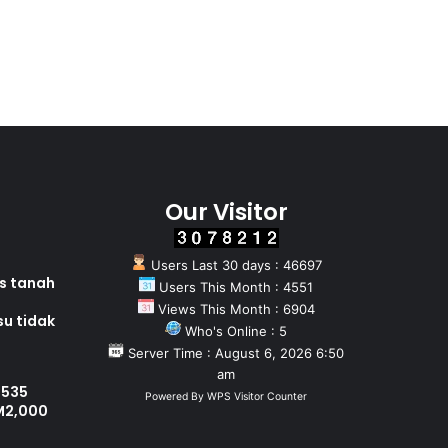
Our Visitor
Users Last 30 days : 46697
as tanah
Users This Month : 4551
Views This Month : 6904
su tidak
Who's Online : 5
Server Time : August 6, 2026 6:50
am
 535
Powered By
WPS Visitor Counter
M2,000