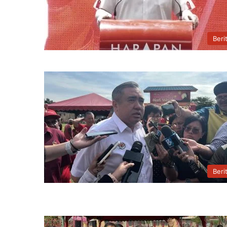
Beri
Beri