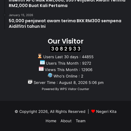
Insentif APC Naik RM1,000, 535 Penjawat Awam Terima
RM2,000 Buat Kali Pertama
January 15, 2026
50,000 penjawat awam terima BKK RM300 sempena
Aidilfitri tahun Ini
Our Visitor
Users Last 30 days : 44855
Users This Month : 9272
Views This Month : 12906
Who's Online : 2
Server Time : August 8, 2026 5:06 pm
Powered By
WPS Visitor Counter
© Copyright 2026, All Rights Reserved |
Negeri Kita
Home
About
Team