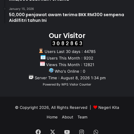
January 15, 2026
50,000 penjawat awam terima BKK RM300 sempena
Aidilfitri tahun Ini
Our Visitor
Users Last 30 days : 44785
Users This Month : 9202
Views This Month : 12821
Who's Online : 0
Server Time : August 8, 2026 1:34 pm
Powered By
WPS Visitor Counter
© Copyright 2026, All Rights Reserved |
Negeri Kita
Home
About
Team
Facebook
X
YouTube
Instagram
WhatsApp