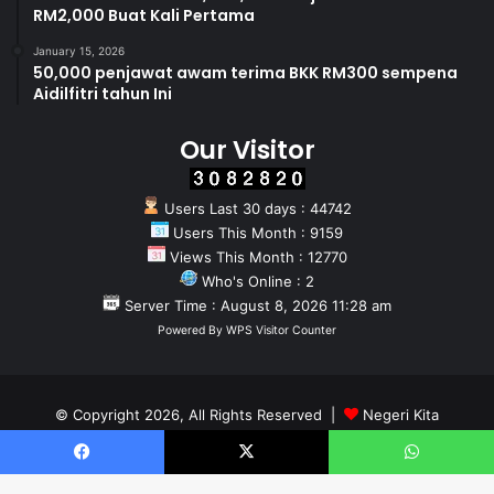
RM2,000 Buat Kali Pertama
January 15, 2026
50,000 penjawat awam terima BKK RM300 sempena
Aidilfitri tahun Ini
Our Visitor
Users Last 30 days : 44742
Users This Month : 9159
Views This Month : 12770
Who's Online : 2
Server Time : August 8, 2026 11:28 am
Powered By
WPS Visitor Counter
© Copyright 2026, All Rights Reserved |
Negeri Kita
Home
About
Team
Facebook
X
WhatsApp