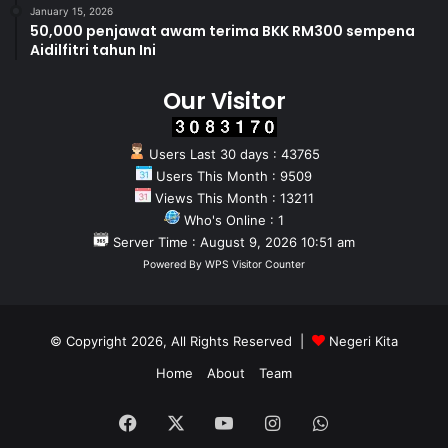
January 15, 2026
50,000 penjawat awam terima BKK RM300 sempena
Aidilfitri tahun Ini
Our Visitor
Users Last 30 days : 43765
Users This Month : 9509
Views This Month : 13211
Who's Online : 1
Server Time : August 9, 2026 10:51 am
Powered By
WPS Visitor Counter
© Copyright 2026, All Rights Reserved |
Negeri Kita
Home
About
Team
Facebook
X
YouTube
Instagram
WhatsApp