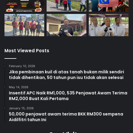
hidup.
Jangan biarkan ianya berlaku di depan mata kita.
LAWAN
,
LAPOR
, LINDUNG
.
Most Viewed Posts
February 10, 2026
Jika pembinaan kuil di atas tanah bukan milik sendiri
tidak dihentikan, 50 tahun pun isu tidak akan selesai
May 14, 2026
Insentif APC Naik RM1,000, 535 Penjawat Awam Terima
RM2,000 Buat Kali Pertama
January 15, 2026
50,000 penjawat awam terima BKK RM300 sempena
Aidilfitri tahun Ini