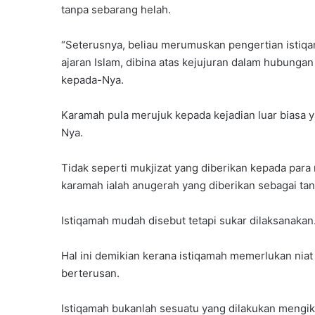
tanpa sebarang helah.
“Seterusnya, beliau merumuskan pengertian istiqa
ajaran Islam, dibina atas kejujuran dalam hubunga
kepada-Nya.
Karamah pula merujuk kepada kejadian luar biasa ya
Nya.
Tidak seperti mukjizat yang diberikan kepada par
karamah ialah anugerah yang diberikan sebagai tan
Istiqamah mudah disebut tetapi sukar dilaksanakan
Hal ini demikian kerana istiqamah memerlukan niat
berterusan.
Istiqamah bukanlah sesuatu yang dilakukan mengi