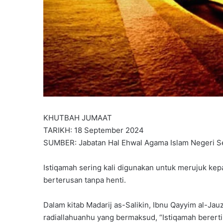
KHUTBAH JUMAAT
TARIKH: 18 September 2024
SUMBER: Jabatan Hal Ehwal Agama Islam Negeri S
Istiqamah sering kali digunakan untuk merujuk ke
berterusan tanpa henti.
Dalam kitab Madarij as-Salikin, Ibnu Qayyim al-Jau
radiallahuanhu yang bermaksud, “Istiqamah bererti