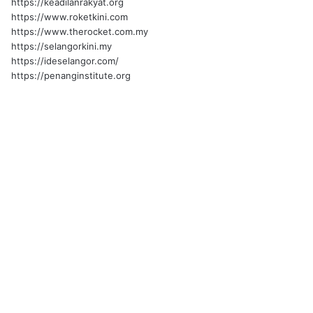
https://keadilanrakyat.org
https://www.roketkini.com
https://www.therocket.com.my
https://selangorkini.my
https://ideselangor.com/
https://penanginstitute.org