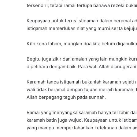
tersendiri, tetapi ramai terlupa bahawa rezeki buk
Keupayaan untuk terus istiqamah dalam beramal ada
istiqamah memerlukan niat yang murni serta kejuj
Kita kena faham, mungkin doa kita belum diqabulk
Begitu juga zikir dan amalan yang lain mungkin kur
dipelihara dengan baik. Para wali Allah dianugera
Karamah tanpa istiqamah bukanlah karamah sejati 
wali tidak beramal dengan tujuan meraih karamah,
Allah berpegang teguh pada sunnah.
Ramai yang menyangka karamah hanya terzahir dal
karamah batin juga wujud. Keupayaan untuk istiqama
yang mampu mempertahankan ketekunan dalam am