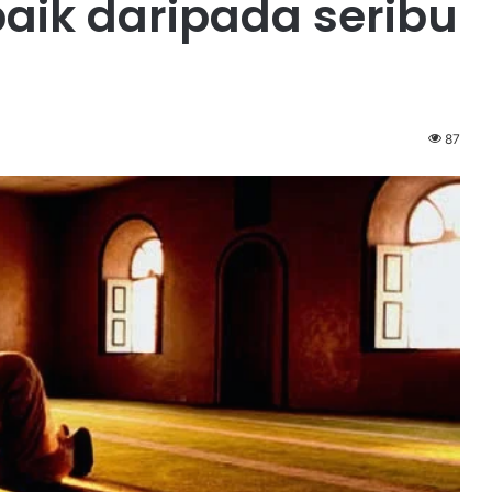
baik daripada seribu
87