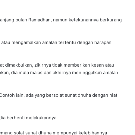
epanjang bulan Ramadhan, namun ketekunannya berkurang
kir atau mengamalkan amalan tertentu dengan harapan
t dimakbulkan, zikirnya tidak memberikan kesan atau
nkan, dia mula malas dan akhirnya meninggalkan amalan
. Contoh lain, ada yang bersolat sunat dhuha dengan niat
 dia berhenti melakukannya.
 Memang solat sunat dhuha mempunyai kelebihannya