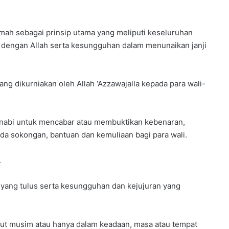
mah sebagai prinsip utama yang meliputi keseluruhan
n dengan Allah serta kesungguhan dalam menunaikan janji
ng dikurniakan oleh Allah ‘Azzawajalla kepada para wali-
a nabi untuk mencabar atau membuktikan kebenaran,
da sokongan, bantuan dan kemuliaan bagi para wali.
.
 yang tulus serta kesungguhan dan kejujuran yang
kut musim atau hanya dalam keadaan, masa atau tempat