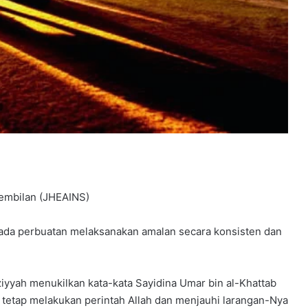
embilan (JHEAINS)
pada perbuatan melaksanakan amalan secara konsisten dan
ziyyah menukilkan kata-kata Sayidina Umar bin al-Khattab
 tetap melakukan perintah Allah dan menjauhi larangan-Nya