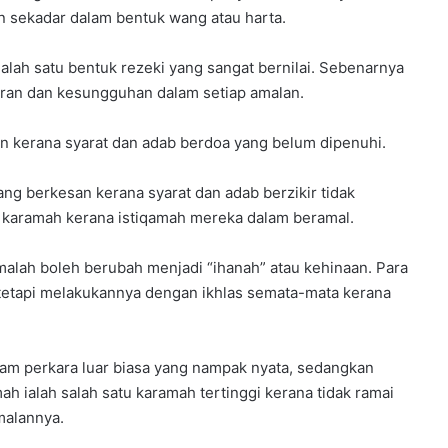
an sekadar dalam bentuk wang atau harta.
lah satu bentuk rezeki yang sangat bernilai. Sebenarnya
uran dan kesungguhan dalam setiap amalan.
an kerana syarat dan adab berdoa yang belum dipenuhi.
ang berkesan kerana syarat dan adab berzikir tidak
hi karamah kerana istiqamah mereka dalam beramal.
malah boleh berubah menjadi “ihanah” atau kehinaan. Para
 tetapi melakukannya dengan ikhlas semata-mata kerana
am perkara luar biasa yang nampak nyata, sedangkan
h ialah salah satu karamah tertinggi kerana tidak ramai
alannya.