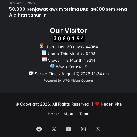
January 15, 2026
50,000 penjawat awam terima BKK RM300 sempena
Aidilfitri tahun Ini
Our Visitor
Users Last 30 days : 44964
Users This Month : 6493
Views This Month : 9214
Who's Online : 5
Server Time : August 7, 2026 12:34 am
Powered By
WPS Visitor Counter
© Copyright 2026, All Rights Reserved |
Negeri Kita
Home
About
Team
Facebook
X
YouTube
Instagram
WhatsApp