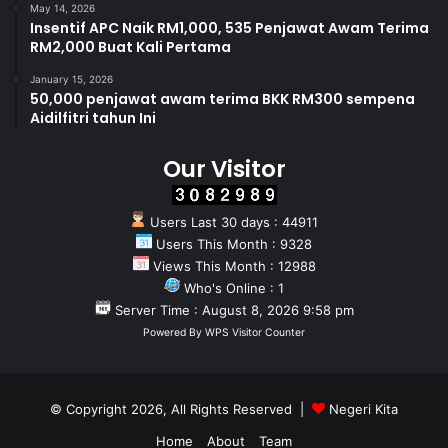
May 14, 2026
Insentif APC Naik RM1,000, 535 Penjawat Awam Terima
RM2,000 Buat Kali Pertama
January 15, 2026
50,000 penjawat awam terima BKK RM300 sempena
Aidilfitri tahun Ini
Our Visitor
Users Last 30 days : 44911
Users This Month : 9328
Views This Month : 12988
Who's Online : 1
Server Time : August 8, 2026 9:58 pm
Powered By
WPS Visitor Counter
© Copyright 2026, All Rights Reserved |
Negeri Kita
Home
About
Team