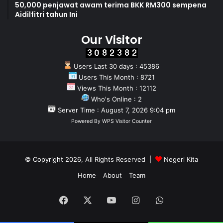
50,000 penjawat awam terima BKK RM300 sempena
Aidilfitri tahun Ini
Our Visitor
Users Last 30 days : 45386
Users This Month : 8721
Views This Month : 12112
Who's Online : 2
Server Time : August 7, 2026 9:04 pm
Powered By
WPS Visitor Counter
© Copyright 2026, All Rights Reserved |
Negeri Kita
Home
About
Team
Facebook
X
YouTube
Instagram
WhatsApp