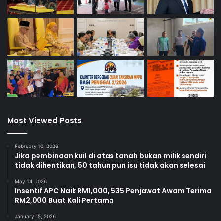
Most Viewed Posts
February 10, 2026
Jika pembinaan kuil di atas tanah bukan milik sendiri
tidak dihentikan, 50 tahun pun isu tidak akan selesai
May 14, 2026
Insentif APC Naik RM1,000, 535 Penjawat Awam Terima
RM2,000 Buat Kali Pertama
January 15, 2026