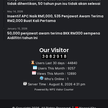
tidak dihentikan, 50 tahun pun isu tidak akan selesai
May 14, 2026
Insentif APC Naik RM1,000, 535 Penjawat Awam Terima
RM2,000 Buat Kali Pertama
January 15, 2026
50,000 penjawat awam terima BKK RM300 sempena
Aidilfitri tahun Ini
Our Visitor
Users Last 30 days : 44840
Users This Month : 9257
Views This Month : 12890
Who's Online : 1
Server Time : August 8, 2026 4:31 pm
Powered By
WPS Visitor Counter