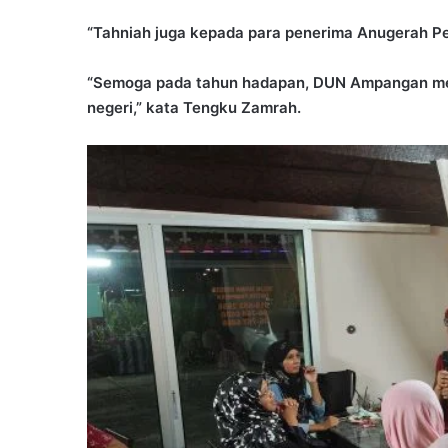
“Tahniah juga kepada para penerima Anugerah 
“Semoga pada tahun hadapan, DUN Ampangan men
negeri,” kata Tengku Zamrah.