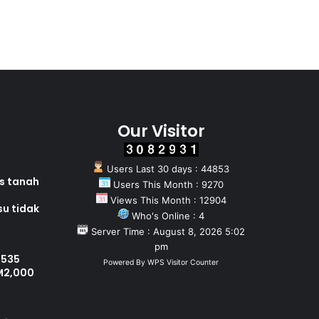
Our Visitor
Users Last 30 days : 44853
as tanah
Users This Month : 9270
Views This Month : 12904
su tidak
Who's Online : 4
Server Time : August 8, 2026 5:02
pm
 535
Powered By
WPS Visitor Counter
M2,000