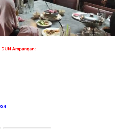
ES DUN Ampangan:
024