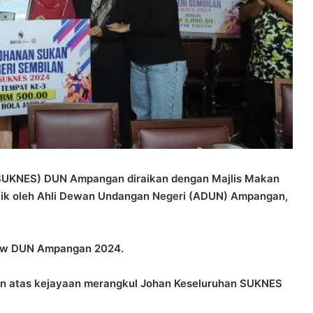
SUKNES) DUN Ampangan diraikan dengan Majlis Makan
ik oleh Ahli Dewan Undangan Negeri (ADUN) Ampangan,
kraw DUN Ampangan 2024.
n atas kejayaan merangkul Johan Keseluruhan SUKNES