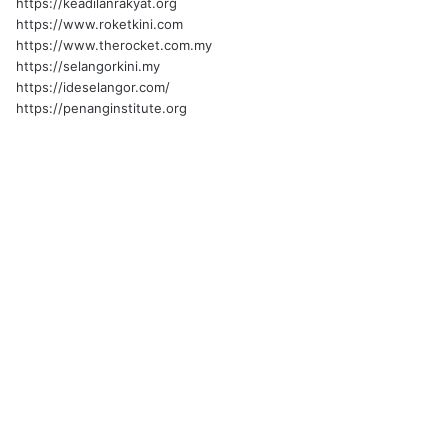
https://keadilanrakyat.org
https://www.roketkini.com
https://www.therocket.com.my
https://selangorkini.my
https://ideselangor.com/
https://penanginstitute.org