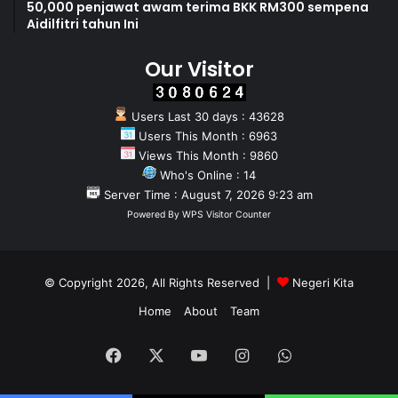
50,000 penjawat awam terima BKK RM300 sempena
Aidilfitri tahun Ini
Our Visitor
Users Last 30 days : 43628
Users This Month : 6963
Views This Month : 9860
Who's Online : 14
Server Time : August 7, 2026 9:23 am
Powered By
WPS Visitor Counter
© Copyright 2026, All Rights Reserved |
Negeri Kita
Home
About
Team
Facebook
X
YouTube
Instagram
WhatsApp