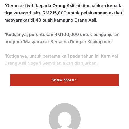
“Geran aktiviti kepada Orang Asli ini dipecahkan kepada
tiga kategori iaitu RM215,000 untuk pelaksanaan aktiviti
masyarakat di 43 buah kampung Orang Asli.
“Keduanya, peruntukan RM100,000 untuk penganjuran
program ‘Masyarakat Bersama Dengan Kepimpinan’.
“Ketiganya, untuk pertama kali pada tahun ini Karnival
Orang Asli Negeri Sembilan akan dianjurkan.
“Untuk menjayakan karnival ini Kerajaan Negeri telah
Show More
meluluskan peruntukan sebanyak RM100,000,” jelas
Aminuddin.