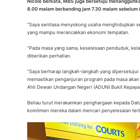
Nicole berkata, MBS juga bersetuju menangguhk
8.00 malam berbanding jam 7.30 malam sebelum i
“Saya sentiasa menyokong usaha menghidupkan sem
yang mampu merancakkan ekonomi tempatan.
“Pada masa yang sama, keselesaan penduduk, kelan
diberikan perhatian.
“Saya berharap langkah-langkah yang dipersetuju
memastikan penganjuran program pada masa akan da
Ahli Dewan Undangan Negeri (ADUN) Bukit Kepaya
Beliau turut merakamkan penghargaan kepada Datuk
komitmen mereka dalam mencari penyelesaian terb