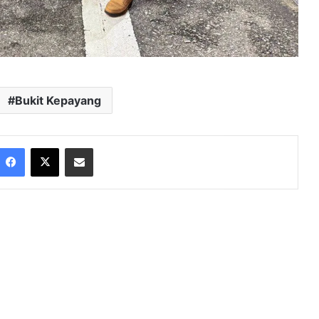
Bukit Kepayang
Facebook
X
Share via Email