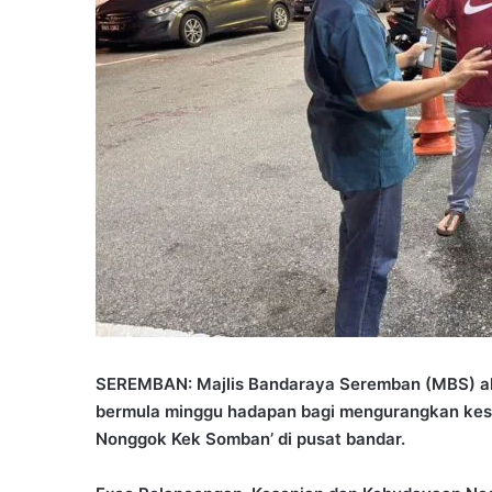
SEREMBAN: Majlis Bandaraya Seremban (MBS) ak
bermula minggu hadapan bagi mengurangkan kese
Nonggok Kek Somban’ di pusat bandar.