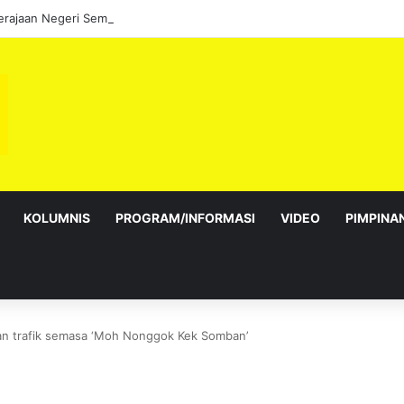
KOLUMNIS
PROGRAM/INFORMASI
VIDEO
PIMPINA
kan trafik semasa ‘Moh Nonggok Kek Somban’