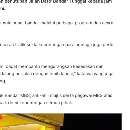
an penutupan Jalan Dato’ Bandar Tunggal kepada jam
ni.
ula pusat bandar melalui pelbagai program dan acara
caran trafik serta kepentingan para peniaga juga perlu
i ini dapat membantu mengurangkan kesesakan dan
tang berjalan dengan lebih lancar,” katanya yang juga
ng.
 Bandar MBS, ahli-ahli majlis serta pegawai MBS atas
aik demi kepentingan semua pihak.