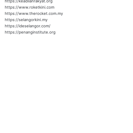
https://keadilanrakyat.org
https://www.roketkini.com
https://www.therocket.com.my
https://selangorkini.my
https://ideselangor.com/
https://penanginstitute.org