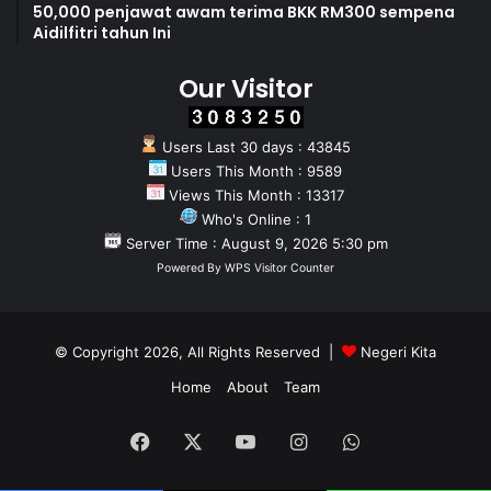
50,000 penjawat awam terima BKK RM300 sempena
Aidilfitri tahun Ini
Our Visitor
Users Last 30 days : 43845
Users This Month : 9589
Views This Month : 13317
Who's Online : 1
Server Time : August 9, 2026 5:30 pm
Powered By
WPS Visitor Counter
© Copyright 2026, All Rights Reserved |
Negeri Kita
Home
About
Team
Facebook
X
YouTube
Instagram
WhatsApp