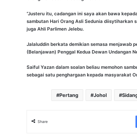
“Justeru itu, cadangan ini saya akan bawa kepad
sambutan Hari Orang Asli Sedunia diisytiharkan 
juga Ahli Parlimen Jelebu.
Jalaluddin berkata demikian semasa menjawab pe
(Belanjawan) Penggal Kedua Dewan Undangan Neg
Saiful Yazan dalam soalan beliau memohon sambu
sebagai satu penghargaan kepada masyarakat Or
Pertang
Johol
Sidan
Share