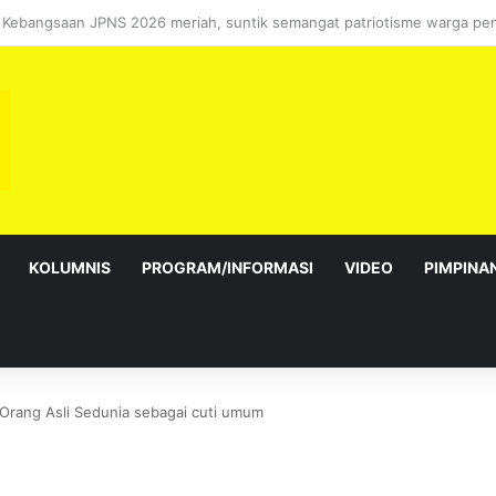
bagai Exco satu amanah besar – Siow Kong Choon
KOLUMNIS
PROGRAM/INFORMASI
VIDEO
PIMPINA
Orang Asli Sedunia sebagai cuti umum