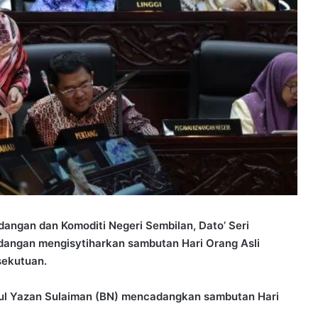
ngan dan Komoditi Negeri Sembilan, Dato’ Seri
dangan mengisytiharkan sambutan Hari Orang Asli
sekutuan.
ful Yazan Sulaiman (BN) mencadangkan sambutan Hari