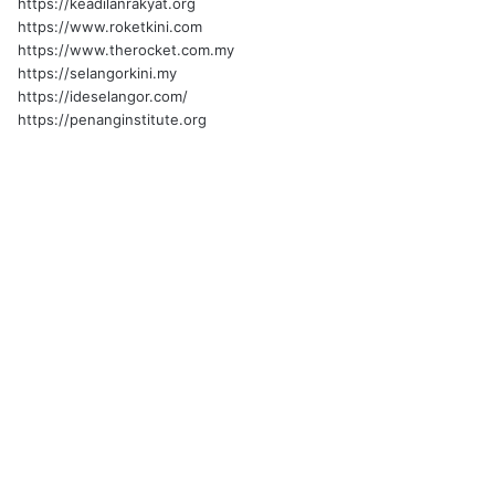
https://keadilanrakyat.org
https://www.roketkini.com
https://www.therocket.com.my
https://selangorkini.my
https://ideselangor.com/
https://penanginstitute.org