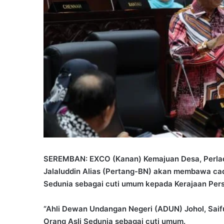
SEREMBAN: EXCO (Kanan) Kemajuan Desa, Perlada
Jalaluddin Alias (Pertang-BN) akan membawa ca
Sedunia sebagai cuti umum kepada Kerajaan Per
“Ahli Dewan Undangan Negeri (ADUN) Johol, Sai
Orang Asli Sedunia sebagai cuti umum.