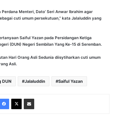
a Perdana Menteri, Dato’ Seri Anwar Ibrahim agar
sebagai cuti umum persekutuan,” kata Jalaluddin yang
rtanyaan Saiful Yazan pada Persidangan Ketiga
eri (DUN) Negeri Sembilan Yang Ke-15 di Seremban.
tan Hari Orang Asli Sedunia diisytiharkan cuti umum
ang Asli.
g DUN
Jalaluddin
Saiful Yazan
Facebook
X
Share via Email