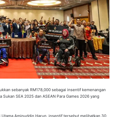
kkan sebanyak RM178,000 sebagai insentif kemenangan
pada Sukan SEA 2025 dan ASEAN Para Games 2026 yang
i Utama Aminuddin Harun, insentif tersebut melibatkan 30