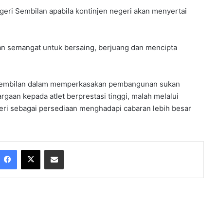
eri Sembilan apabila kontinjen negeri akan menyertai
an semangat untuk bersaing, berjuang dan mencipta
i Sembilan dalam memperkasakan pembangunan sukan
aan kepada atlet berprestasi tinggi, malah melalui
ri sebagai persediaan menghadapi cabaran lebih besar
Facebook
X
Share via Email