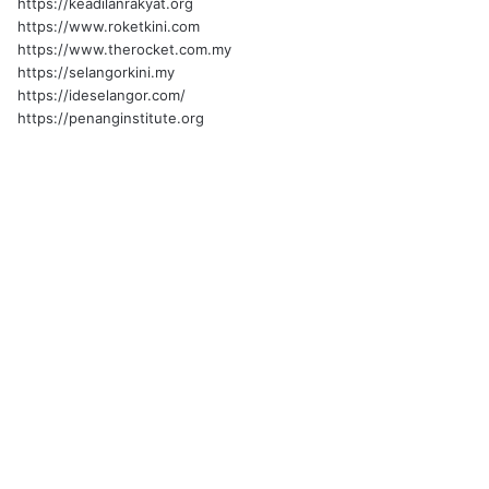
https://keadilanrakyat.org
https://www.roketkini.com
https://www.therocket.com.my
https://selangorkini.my
https://ideselangor.com/
https://penanginstitute.org