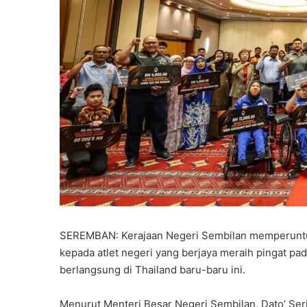
SEREMBAN: Kerajaan Negeri Sembilan memperuntu
kepada atlet negeri yang berjaya meraih pingat 
berlangsung di Thailand baru-baru ini.
Menurut Menteri Besar Negeri Sembilan, Dato’ Ser