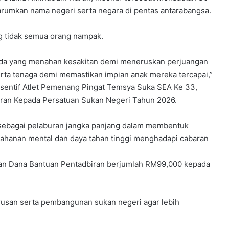
harumkan nama negeri serta negara di pentas antarabangsa.
ng tidak semua orang nampak.
t, ada yang menahan kesakitan demi meneruskan perjuangan
rta tenaga demi memastikan impian anak mereka tercapai,”
nsentif Atlet Pemenang Pingat Temsya Suka SEA Ke 33,
ran Kepada Persatuan Sukan Negeri Tahun 2026.
 sebagai pelaburan jangka panjang dalam membentuk
tahanan mental dan daya tahan tinggi menghadapi cabaran
rkan Dana Bantuan Pentadbiran berjumlah RM99,000 kepada
usan serta pembangunan sukan negeri agar lebih