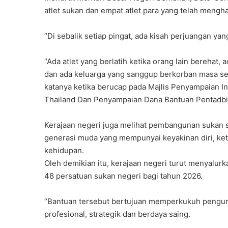
atlet sukan dan empat atlet para yang telah meng
“Di sebalik setiap pingat, ada kisah perjuangan ya
“Ada atlet yang berlatih ketika orang lain bereha
dan ada keluarga yang sanggup berkorban masa se
katanya ketika berucap pada Majlis Penyampaian I
Thailand Dan Penyampaian Dana Bantuan Pentadbi
Kerajaan negeri juga melihat pembangunan sukan
generasi muda yang mempunyai keyakinan diri, ke
kehidupan.
Oleh demikian itu, kerajaan negeri turut menyalu
48 persatuan sukan negeri bagi tahun 2026.
“Bantuan tersebut bertujuan memperkukuh pengur
profesional, strategik dan berdaya saing.