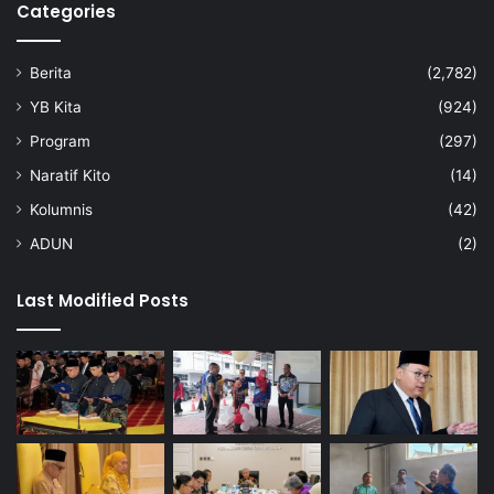
Categories
Berita
(2,782)
YB Kita
(924)
Program
(297)
Naratif Kito
(14)
Kolumnis
(42)
ADUN
(2)
Last Modified Posts