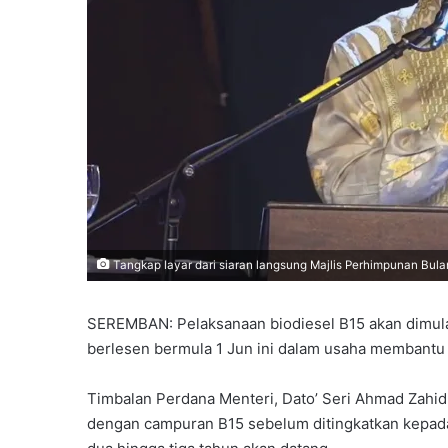
Tangkap layar dari siaran langsung Majlis Perhimpunan Bul
SEREMBAN: Pelaksanaan biodiesel B15 akan dimulak
berlesen bermula 1 Jun ini dalam usaha membantu 
Timbalan Perdana Menteri, Dato’ Seri
Ahmad Zahid
dengan campuran B15 sebelum ditingkatkan kepad