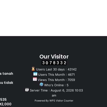
Our Visitor
Users Last 30 days : 43142
as tanah
Users This Month : 4671
Views This Month : 7059
su tidak
Who's Online : 5
Server Time : August 6, 2026 10:03
am
 535
Powered By
WPS Visitor Counter
M2,000