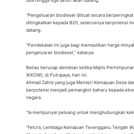
dua hingga tiga tahun akan datang.
“Pengeluaran biodiesel dibuat secara berperingk
ditingkatkan kepada B20, seterusnya berpotensi m
datang.
“Pendekatan ini juga bagi memastikan harga miny
pengeluaran biodiesel,” katanya.
Beliau berucap demikian ketika Majlis Perhimpun
(KKDW), di Putrajaya, hari ini.
Ahmad Zahid yang juga Menteri Kemajuan Desa dan 
berpotensi menjadi pemangkin baharu kepada eko
negara.
“Ia mempunyai peluang untuk menghubungkan kek
“Felcra, Lembaga Kemajuan Terengganu Tengah (K