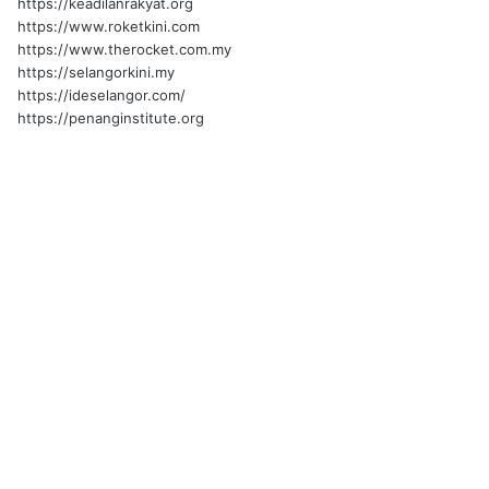
https://keadilanrakyat.org
https://www.roketkini.com
https://www.therocket.com.my
https://selangorkini.my
https://ideselangor.com/
https://penanginstitute.org