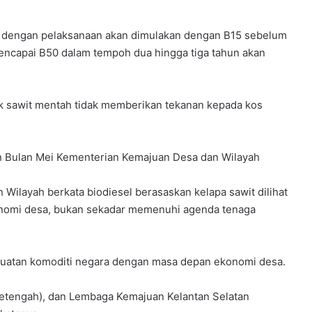
at dengan pelaksanaan akan dimulakan dengan B15 sebelum
encapai B50 dalam tempoh dua hingga tiga tahun akan
ak sawit mentah tidak memberikan tekanan kepada kos
an Bulan Mei Kementerian Kemajuan Desa dan Wilayah
Wilayah berkata biodiesel berasaskan kelapa sawit dilihat
nomi desa, bukan sekadar memenuhi agenda tenaga
uatan komoditi negara dengan masa depan ekonomi desa.
etengah), dan Lembaga Kemajuan Kelantan Selatan