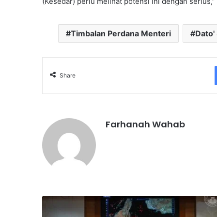
(Kesedar) perlu melihat potensi ini dengan serius,”
Timbalan Perdana Menteri
Dato'
Share
Farhanah Wahab
K
r