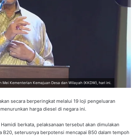
an Mei Kementerian Kemajuan Desa dan Wilayah (KKDW), hari ini.
an secara berperingkat melalui 19 loji pengeluaran
menurunkan harga diesel di negara ini.
 Hamidi
berkata, pelaksanaan tersebut akan dimulakan
a B20, seterusnya berpotensi mencapai B50 dalam tempoh