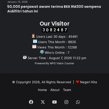
January 15, 2026
50,000 penjawat awam terima BKK RM300 sempena
Aidilfitri tahun Ini
Our Visitor
Users Last 30 days : 45491
Users This Month : 8826
Views This Month : 12288
Who's Online : 7
Server Time : August 7, 2026 11:22 pm
Powered By
WPS Visitor Counter
© Copyright 2026, All Rights Reserved |
Negeri Kita
Home
About
Team
Facebook
X
YouTube
Instagram
WhatsApp