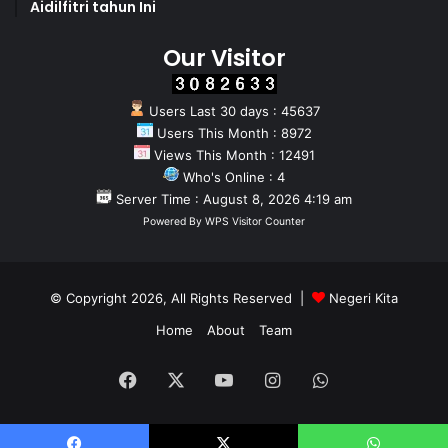
Aidilfitri tahun Ini
Our Visitor
Users Last 30 days : 45637
Users This Month : 8972
Views This Month : 12491
Who's Online : 4
Server Time : August 8, 2026 4:19 am
Powered By
WPS Visitor Counter
© Copyright 2026, All Rights Reserved |
Negeri Kita
Home
About
Team
Facebook
X
YouTube
Instagram
WhatsApp