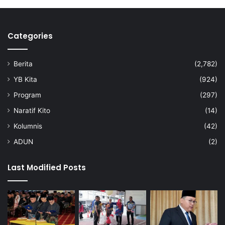
Categories
Berita
(2,782)
YB Kita
(924)
Program
(297)
Naratif Kito
(14)
Kolumnis
(42)
ADUN
(2)
Last Modified Posts