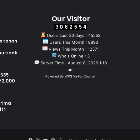
Our Visitor
Users Last 30 days : 45558
as tanah
Users This Month : 8893
Views This Month : 12371
su tidak
Who's Online : 3
Server Time : August 8, 2026 1:18
am
 535
Powered By
WPS Visitor Counter
M2,000
erima
tri