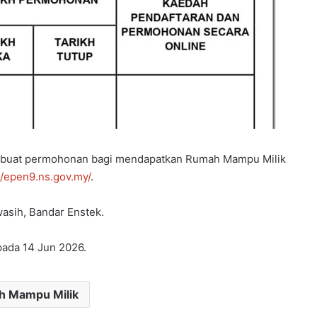
mbuat permohonan bagi mendapatkan Rumah Mampu Milik
//epen9.ns.gov.my/
.
asih, Bandar Enstek.
pada 14 Jun 2026.
 Mampu Milik