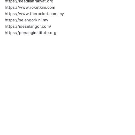
https://keadilanrakyat.org
https://www.roketkini.com
https://www.therocket.com.my
https://selangorkini.my
https://ideselangor.com/
https://penanginstitute.org