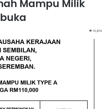
ah Mampu Milik
 buka
10,814