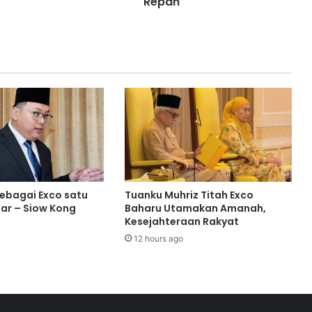
Repah
h
a
t
i
n
k
e
p
e
r
l
u
a
sebagai Exco satu
Tuanku Muhriz Titah Exco
n
ar – Siow Kong
Baharu Utamakan Amanah,
r
Kesejahteraan Rakyat
a
12 hours ago
k
y
a
t
R