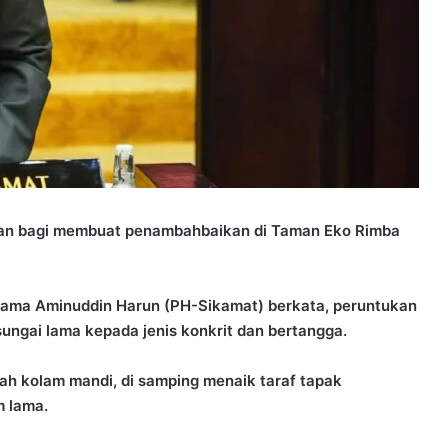
an bagi membuat penambahbaikan di Taman Eko Rimba
Utama Aminuddin Harun (PH-Sikamat) berkata, peruntukan
ungai lama kepada jenis konkrit dan bertangga.
ah kolam mandi, di samping menaik taraf tapak
m lama.