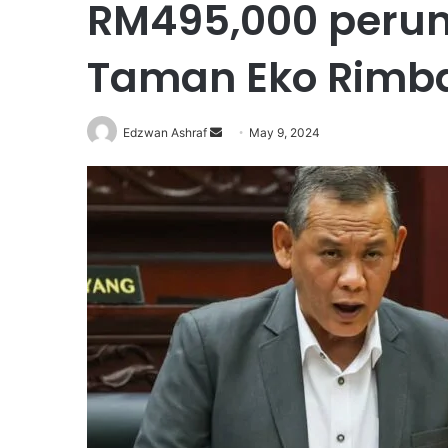
RM495,000 perun
Taman Eko Rimb
Edzwan Ashraf
S
May 9, 2024
e
n
d
a
n
e
m
a
i
l