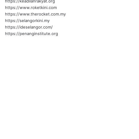
https://keadilanrakyat.org
https://www.roketkini.com
https://www.therocket.com.my
https://selangorkini.my
https://ideselangor.com/
https://penanginstitute.org