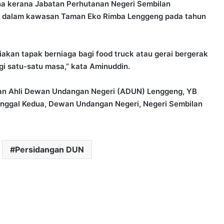
bina kerana Jabatan Perhutanan Negeri Sembilan
i dalam kawasan Taman Eko Rimba Lenggeng pada tahun
iakan tapak berniaga bagi food truck atau gerai bergerak
i satu-satu masa,” kata Aminuddin.
lan Ahli Dewan Undangan Negeri (ADUN) Lenggeng, YB
nggal Kedua, Dewan Undangan Negeri, Negeri Sembilan
Persidangan DUN