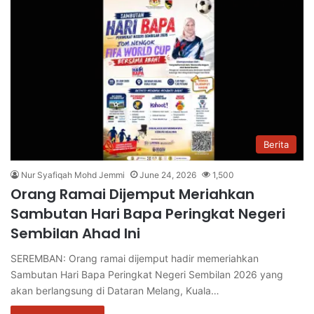
Berita
Nur Syafiqah Mohd Jemmi
June 24, 2026
1,500
Orang Ramai Dijemput Meriahkan
Sambutan Hari Bapa Peringkat Negeri
Sembilan Ahad Ini
SEREMBAN: Orang ramai dijemput hadir memeriahkan
Sambutan Hari Bapa Peringkat Negeri Sembilan 2026 yang
akan berlangsung di Dataran Melang, Kuala…