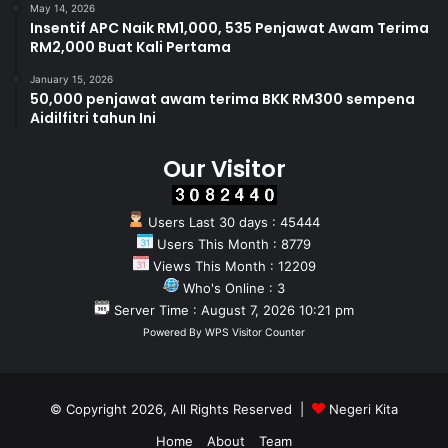
May 14, 2026
Insentif APC Naik RM1,000, 535 Penjawat Awam Terima
RM2,000 Buat Kali Pertama
January 15, 2026
50,000 penjawat awam terima BKK RM300 sempena
Aidilfitri tahun Ini
Our Visitor
Users Last 30 days : 45444
Users This Month : 8779
Views This Month : 12209
Who's Online : 3
Server Time : August 7, 2026 10:21 pm
Powered By
WPS Visitor Counter
© Copyright 2026, All Rights Reserved |
Negeri Kita
Home
About
Team