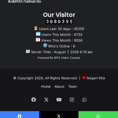
Aidilfitri tahun Ini
Our Visitor
Users Last 30 days : 45205
Users This Month : 6734
Views This Month : 9556
Who's Online : 6
Server Time : August 7, 2026 6:19 am
Powered By
WPS Visitor Counter
© Copyright 2026, All Rights Reserved |
Negeri Kita
Home
About
Team
Facebook
X
YouTube
Instagram
WhatsApp