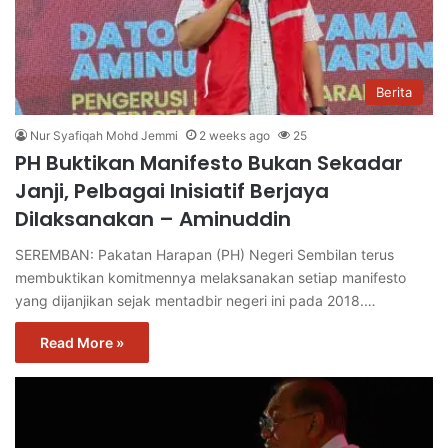
Berita
Nur Syafiqah Mohd Jemmi
2 weeks ago
25
PH Buktikan Manifesto Bukan Sekadar
Janji, Pelbagai Inisiatif Berjaya
Dilaksanakan – Aminuddin
SEREMBAN: Pakatan Harapan (PH) Negeri Sembilan terus
membuktikan komitmennya melaksanakan setiap manifesto
yang dijanjikan sejak mentadbir negeri ini pada 2018.…
Read More »