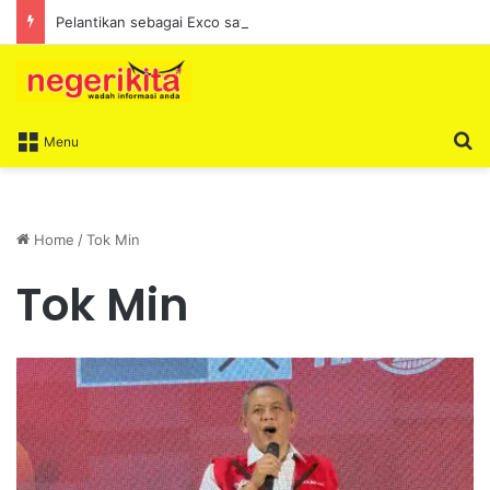
Pelantikan sebagai Exco satu amanah besar – Siow Kong Choon
S
Menu
Home
/
Tok Min
Tok Min