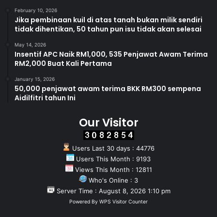
February 10, 2026
Jika pembinaan kuil di atas tanah bukan milik sendiri
tidak dihentikan, 50 tahun pun isu tidak akan selesai
May 14, 2026
Insentif APC Naik RM1,000, 535 Penjawat Awam Terima
RM2,000 Buat Kali Pertama
January 15, 2026
50,000 penjawat awam terima BKK RM300 sempena
Aidilfitri tahun Ini
Our Visitor
Users Last 30 days : 44776
Users This Month : 9193
Views This Month : 12811
Who's Online : 3
Server Time : August 8, 2026 1:10 pm
Powered By
WPS Visitor Counter