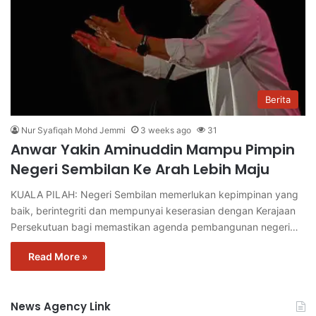
Berita
Nur Syafiqah Mohd Jemmi
3 weeks ago
31
Anwar Yakin Aminuddin Mampu Pimpin
Negeri Sembilan Ke Arah Lebih Maju
KUALA PILAH: Negeri Sembilan memerlukan kepimpinan yang
baik, berintegriti dan mempunyai keserasian dengan Kerajaan
Persekutuan bagi memastikan agenda pembangunan negeri…
Read More »
News Agency Link