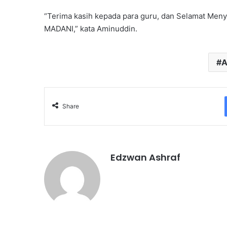
“Terima kasih kepada para guru, dan Selamat Menya
MADANI,” kata Aminuddin.
A
Share
Edzwan Ashraf