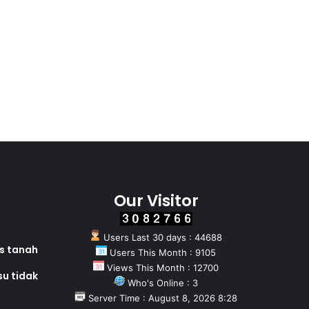
Our Visitor
Users Last 30 days : 44688
as tanah
Users This Month : 9105
Views This Month : 12700
su tidak
Who's Online : 3
Server Time : August 8, 2026 8:28