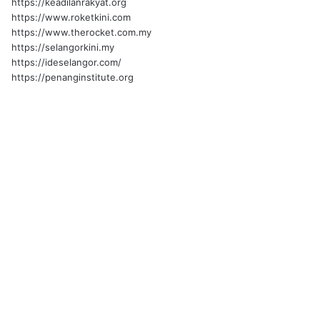
https://keadilanrakyat.org
https://www.roketkini.com
https://www.therocket.com.my
https://selangorkini.my
https://ideselangor.com/
https://penanginstitute.org