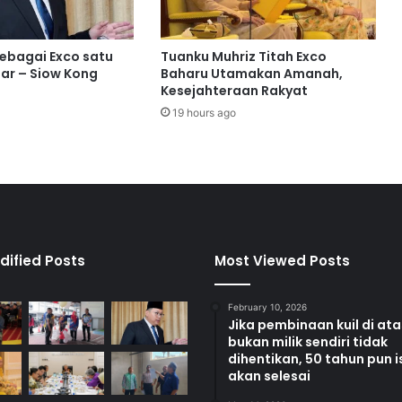
e
r
i
sebagai Exco satu
Tuanku Muhriz Titah Exco
m
ar – Siow Kong
Baharu Utamakan Amanah,
a
Kesejahteraan Rakyat
p
19 hours ago
e
n
g
h
a
r
g
a
dified Posts
Most Viewed Posts
a
n
February 10, 2026
d
Jika pembinaan kuil di at
a
bukan milik sendiri tidak
r
dihentikan, 50 tahun pun i
i
akan selesai
p