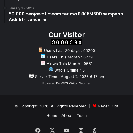
January 15, 2026
50,000 penjawat awam terima BKK RM300 sempena
Aidilfitri tahun Ini
Our Visitor
Users Last 30 days : 45200
Users This Month : 6729
Views This Month : 9551
Who's Online : 3
Server Time : August 7, 2026 6:17 am
Powered By
WPS Visitor Counter
© Copyright 2026, All Rights Reserved |
Negeri Kita
Home
About
Team
Facebook
X
YouTube
Instagram
WhatsApp