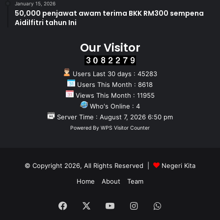
January 15, 2026
50,000 penjawat awam terima BKK RM300 sempena
Aidilfitri tahun Ini
Our Visitor
Users Last 30 days : 45283
Users This Month : 8618
Views This Month : 11955
Who's Online : 4
Server Time : August 7, 2026 6:50 pm
Powered By
WPS Visitor Counter
© Copyright 2026, All Rights Reserved |
Negeri Kita
Home
About
Team
Facebook
X
YouTube
Instagram
WhatsApp