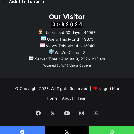
Aidilfitri tahun Ini
Our Visitor
Users Last 30 days : 44956
Users This Month : 9373
Views This Month : 13040
Who's Online : 2
Server Time : August 9, 2026 1:13 am
Powered By
WPS Visitor Counter
© Copyright 2026, All Rights Reserved |
Negeri Kita
Home
About
Team
Facebook
X
YouTube
Instagram
WhatsApp