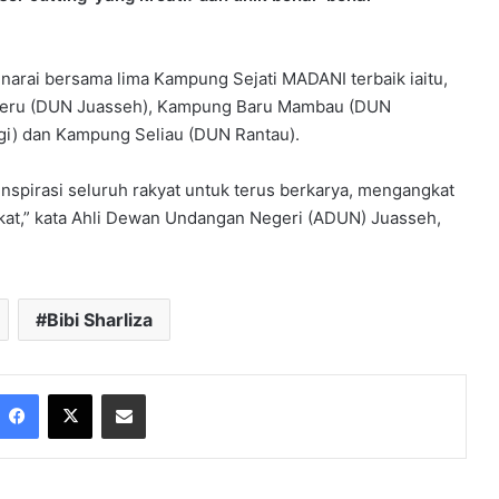
narai bersama lima Kampung Sejati MADANI terbaik iaitu,
Keru (DUN Juasseh), Kampung Baru Mambau (DUN
gi) dan Kampung Seliau (DUN Rantau).
inspirasi seluruh rakyat untuk terus berkarya, mengangkat
at,” kata Ahli Dewan Undangan Negeri (ADUN) Juasseh,
Bibi Sharliza
Facebook
X
Share via Email