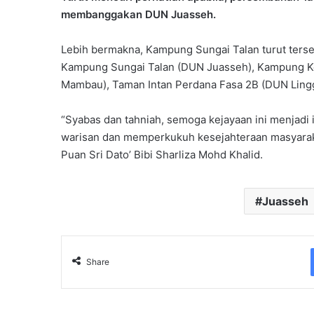
membanggakan DUN Juasseh.
Lebih bermakna, Kampung Sungai Talan turut terse
Kampung Sungai Talan (DUN Juasseh), Kampung 
Mambau), Taman Intan Perdana Fasa 2B (DUN Ling
“Syabas dan tahniah, semoga kejayaan ini menjadi 
warisan dan memperkukuh kesejahteraan masyarak
Puan Sri Dato’ Bibi Sharliza Mohd Khalid.
Juasseh
Share