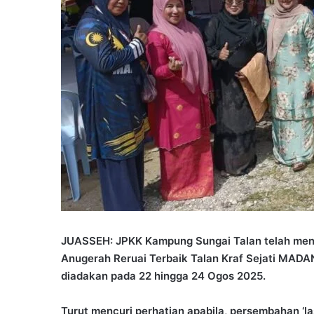
JUASSEH: JPKK Kampung Sungai Talan telah me
Anugerah Reruai Terbaik Talan Kraf Sejati MADA
diadakan pada 22 hingga 24 Ogos 2025.
Turut mencuri perhatian apabila, persembahan ‘la