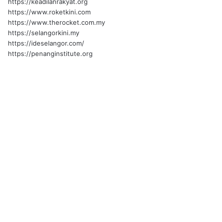
https://keadilanrakyat.org
https://www.roketkini.com
https://www.therocket.com.my
https://selangorkini.my
https://ideselangor.com/
https://penanginstitute.org