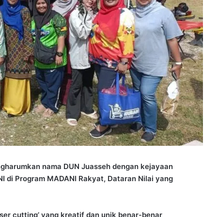
ngharumkan nama DUN Juasseh dengan kejayaan
NI di Program MADANI Rakyat, Dataran Nilai yang
ser cutting’ yang kreatif dan unik benar-benar