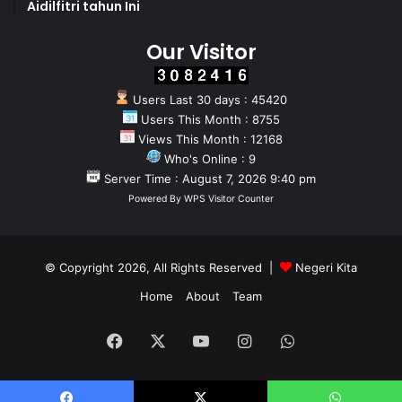
Aidilfitri tahun Ini
Our Visitor
Users Last 30 days : 45420
Users This Month : 8755
Views This Month : 12168
Who's Online : 9
Server Time : August 7, 2026 9:40 pm
Powered By
WPS Visitor Counter
© Copyright 2026, All Rights Reserved |
Negeri Kita
Home
About
Team
Facebook
X
YouTube
Instagram
WhatsApp