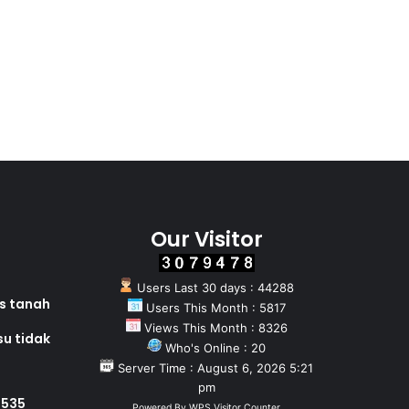
Our Visitor
Users Last 30 days : 44288
as tanah
Users This Month : 5817
Views This Month : 8326
su tidak
Who's Online : 20
Server Time : August 6, 2026 5:21
pm
 535
Powered By
WPS Visitor Counter