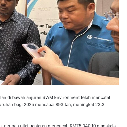
an di bawah anjuran SWM Environment telah mencatat
luruhan bagi 2025 mencapai 893 tan, meningkat 23.3
n, dengan nilai ganjaran mencecah RM75,040.10 manakala