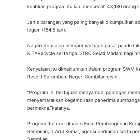
keahlian program itu kini mencecah 43,186 orang s
Jenis barangan yang paling banyak dikumpulkan adala
logam (154.5 tan).
Negeri Sembilan mempunyai tujuh pusat pandu lal
KITARecycle serta tiga DTRC Sejati Madani bagi m
Kenyataan itu dimaklumkan dalam program SWM Kas
Resort Seremban, Negeri Sembilan disini.
“Program ini bertujuan menyantuni golongan meme
menyemarakkan kegembiraan penerima sumbangan ba
bermakna.”katanya.
Program itu turut dihadiri Exco Pembangunan Ke
Sembilan, J. Arul Kumar, agensi berkaitan serta 
Sembilan.