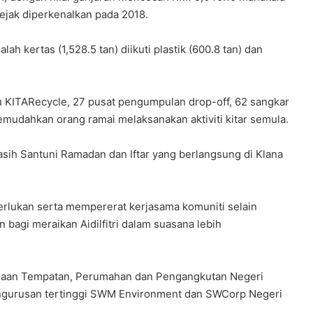
ejak diperkenalkan pada 2018.
h kertas (1,528.5 tan) diikuti plastik (600.8 tan) dan
u KITARecycle, 27 pusat pengumpulan drop-off, 62 sangkar
emudahkan orang ramai melaksanakan aktiviti kitar semula.
ih Santuni Ramadan dan Iftar yang berlangsung di Klana
rlukan serta mempererat kerjasama komuniti selain
gi meraikan Aidilfitri dalam suasana lebih
rajaan Tempatan, Perumahan dan Pengangkutan Negeri
pengurusan tertinggi SWM Environment dan SWCorp Negeri