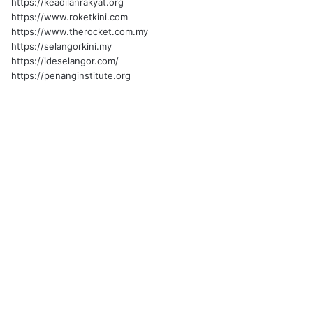
https://keadilanrakyat.org
https://www.roketkini.com
https://www.therocket.com.my
https://selangorkini.my
https://ideselangor.com/
https://penanginstitute.org