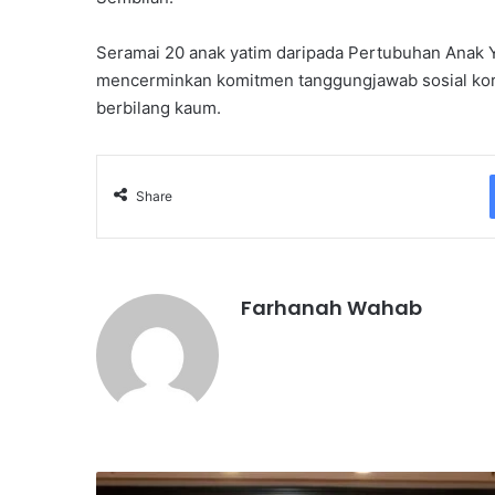
Seramai 20 anak yatim daripada Pertubuhan Anak 
mencerminkan komitmen tanggungjawab sosial ko
berbilang kaum.
Share
Farhanah Wahab
T