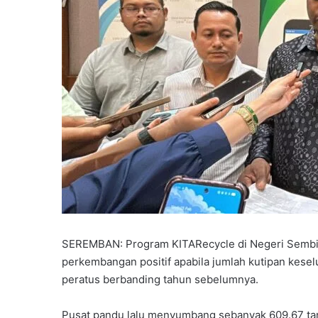
SEREMBAN: Program KITARecycle di Negeri Sembil
perkembangan positif apabila jumlah kutipan kese
peratus berbanding tahun sebelumnya.
Pusat pandu lalu menyumbang sebanyak 609.67 ta