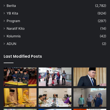
Berita
(2,782)
YB Kita
(924)
Program
(297)
Naratif Kito
(14)
Kolumnis
(42)
ADUN
(2)
Last Modified Posts