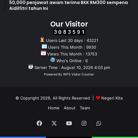
50,000 penjawat awam terima BKK RM300 sempena
Aidilfitri tahun Ini
Our Visitor
Users Last 30 days : 43221
Users This Month : 9930
Views This Month : 13753
Who's Online : 6
Server Time : August 10, 2026 4:03 pm
Powered By
WPS Visitor Counter
© Copyright 2026, All Rights Reserved |
Negeri Kita
Home
About
Team
Facebook
X
YouTube
Instagram
WhatsApp