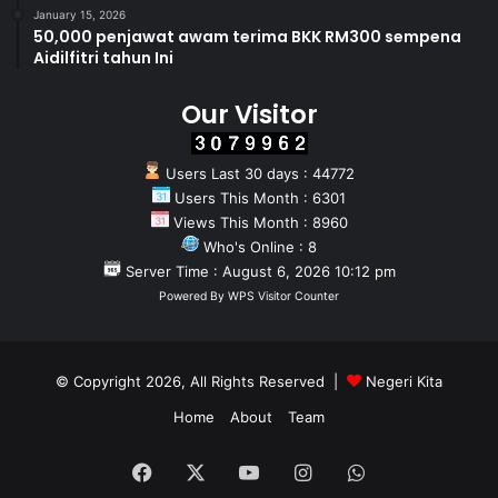
January 15, 2026
50,000 penjawat awam terima BKK RM300 sempena
Aidilfitri tahun Ini
Our Visitor
Users Last 30 days : 44772
Users This Month : 6301
Views This Month : 8960
Who's Online : 8
Server Time : August 6, 2026 10:12 pm
Powered By
WPS Visitor Counter
© Copyright 2026, All Rights Reserved |
Negeri Kita
Home
About
Team
Facebook
X
YouTube
Instagram
WhatsApp