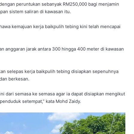
an dengan peruntukan sebanyak RM250,000 bagi menjamin
n sistem saliran di kawasan itu.
ahawa kemajuan kerja baikpulih tebing kini telah mencapai
tkan anggaran jarak antara 300 hingga 400 meter di kawasan
kan selepas kerja baikpulih tebing disiapkan sepenuhnya
 dan berkesan.
i dari semasa ke semasa agar ia dapat disiapkan mengikut
penduduk setempat,” kata Mohd Zaidy.