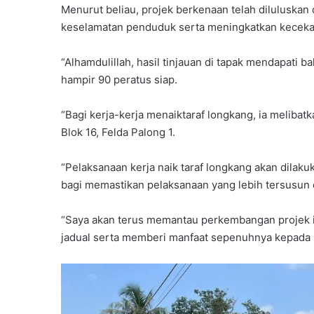
Menurut beliau, projek berkenaan telah dilulusk
keselamatan penduduk serta meningkatkan kecekapa
“Alhamdulillah, hasil tinjauan di tapak mendapati b
hampir 90 peratus siap.
“Bagi kerja-kerja menaiktaraf longkang, ia meliba
Blok 16, Felda Palong 1.
“Pelaksanaan kerja naik taraf longkang akan dilaku
bagi memastikan pelaksanaan yang lebih tersusun
“Saya akan terus memantau perkembangan projek in
jadual serta memberi manfaat sepenuhnya kepada 