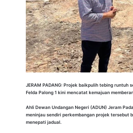
JERAM PADANG: Projek baikpulih tebing runtuh ser
Felda Palong 1 kini mencatat kemajuan memberan
Ahli Dewan Undangan Negeri (ADUN) Jeram Padang
meninjau sendiri perkembangan projek tersebut 
menepati jadual.