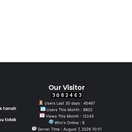
Our Visitor
Users Last 30 days : 45467
as tanah
Users This Month : 8802
Views This Month : 12243
su tidak
Who's Online : 6
Server Time : August 7, 2026 10:51