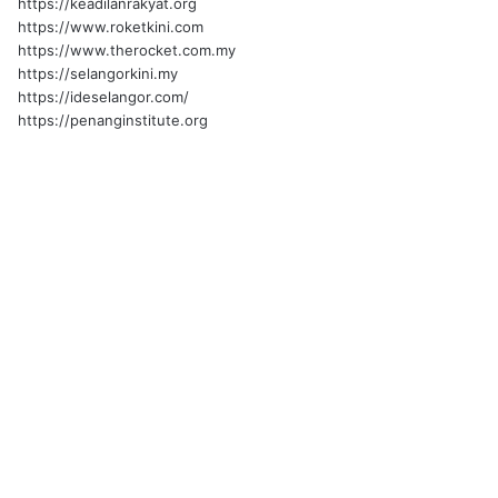
https://keadilanrakyat.org
https://www.roketkini.com
https://www.therocket.com.my
https://selangorkini.my
https://ideselangor.com/
https://penanginstitute.org