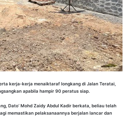
ta kerja-kerja menaiktaraf longkang di Jalan Teratai,
gsangkan apabila hampir 90 peratus siap.
, Dato’ Mohd Zaidy Abdul Kadir berkata, beliau telah
bagi memastikan pelaksanaannya berjalan lancar dan