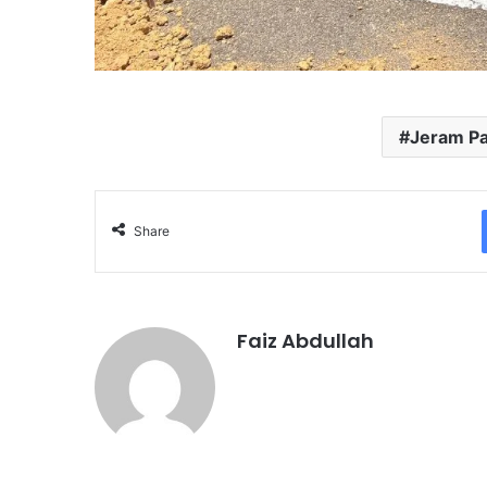
Jeram P
Share
Faiz Abdullah