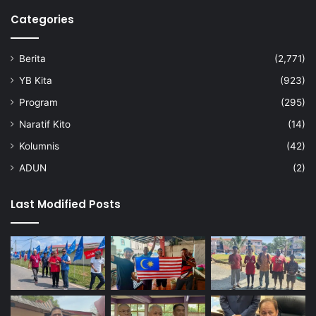
Categories
Berita
(2,771)
YB Kita
(923)
Program
(295)
Naratif Kito
(14)
Kolumnis
(42)
ADUN
(2)
Last Modified Posts