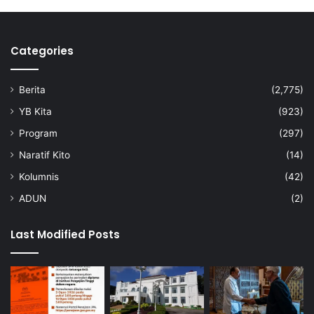
Categories
Berita
(2,775)
YB Kita
(923)
Program
(297)
Naratif Kito
(14)
Kolumnis
(42)
ADUN
(2)
Last Modified Posts