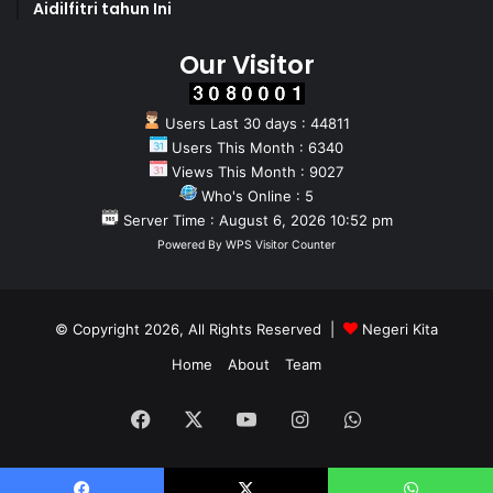
Aidilfitri tahun Ini
Our Visitor
Users Last 30 days : 44811
Users This Month : 6340
Views This Month : 9027
Who's Online : 5
Server Time : August 6, 2026 10:52 pm
Powered By
WPS Visitor Counter
© Copyright 2026, All Rights Reserved |
Negeri Kita
Home
About
Team
Facebook
X
YouTube
Instagram
WhatsApp