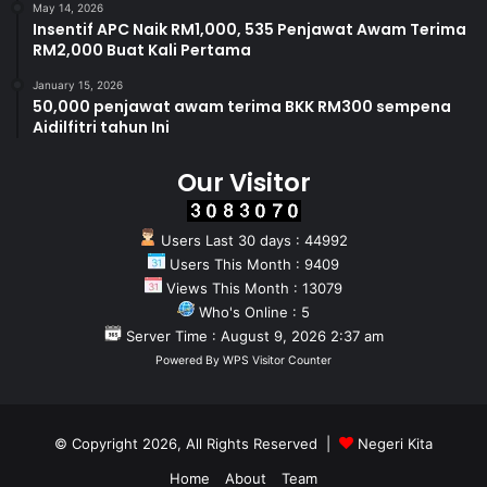
May 14, 2026
Insentif APC Naik RM1,000, 535 Penjawat Awam Terima
RM2,000 Buat Kali Pertama
January 15, 2026
50,000 penjawat awam terima BKK RM300 sempena
Aidilfitri tahun Ini
Our Visitor
Users Last 30 days : 44992
Users This Month : 9409
Views This Month : 13079
Who's Online : 5
Server Time : August 9, 2026 2:37 am
Powered By
WPS Visitor Counter
© Copyright 2026, All Rights Reserved |
Negeri Kita
Home
About
Team