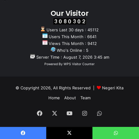
Our Visitor
Users Last 30 days : 45112
Users This Month : 6641
Views This Month : 9412
Who's Online : 5
Server Time : August 7, 2026 3:45 am
Powered By
WPS Visitor Counter
© Copyright 2026, All Rights Reserved |
Negeri Kita
Home
About
Team
Facebook
X
YouTube
Instagram
WhatsApp