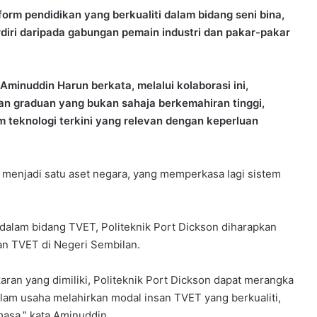
rm pendidikan yang berkualiti dalam bidang seni bina,
diri daripada gabungan pemain industri dan pakar-pakar
Aminuddin Harun berkata, melalui kolaborasi ini,
kan graduan yang bukan sahaja berkemahiran tinggi,
 teknologi terkini yang relevan dengan keperluan
 menjadi satu aset negara, yang memperkasa lagi sistem
f dalam bidang TVET, Politeknik Port Dickson diharapkan
an TVET di Negeri Sembilan.
an yang dimiliki, Politeknik Port Dickson dapat merangka
lam usaha melahirkan modal insan TVET yang berkualiti,
masa,” kata Aminuddin.