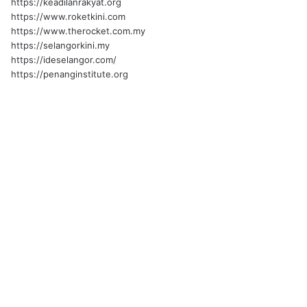
https://keadilanrakyat.org
https://www.roketkini.com
https://www.therocket.com.my
https://selangorkini.my
https://ideselangor.com/
https://penanginstitute.org