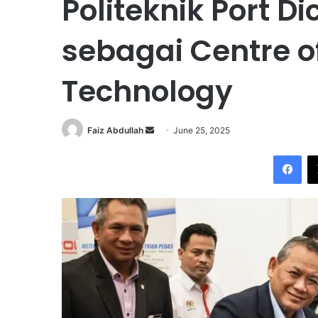
Politeknik Port D
sebagai Centre o
Technology
Faiz Abdullah
S
June 25, 2025
e
Facebook
n
d
a
n
e
m
a
i
l