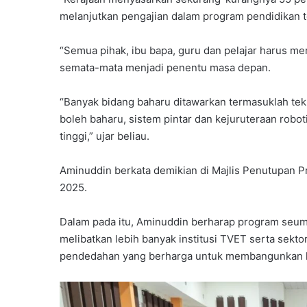
melanjutkan pengajian dalam program pendidikan te
“Semua pihak, ibu bapa, guru dan pelajar harus m
semata-mata menjadi penentu masa depan.
“Banyak bidang baharu ditawarkan termasuklah tekn
boleh baharu, sistem pintar dan kejuruteraan rob
tinggi,” ujar beliau.
Aminuddin berkata demikian di Majlis Penutupan 
2025.
Dalam pada itu, Aminuddin berharap program seum
melibatkan lebih banyak institusi TVET serta sekto
pendedahan yang berharga untuk membangunkan 