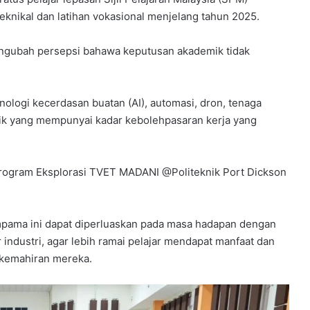
knikal dan latihan vokasional menjelang tahun 2025.
engubah persepsi bahawa keputusan akademik tidak
ologi kecerdasan buatan (AI), automasi, dron, tenaga
otik yang mempunyai kadar kebolehpasaran kerja yang
Program Eksplorasi TVET MADANI @Politeknik Port Dickson
pama ini dapat diperluaskan pada masa hadapan dengan
r industri, agar lebih ramai pelajar mendapat manfaat dan
kemahiran mereka.