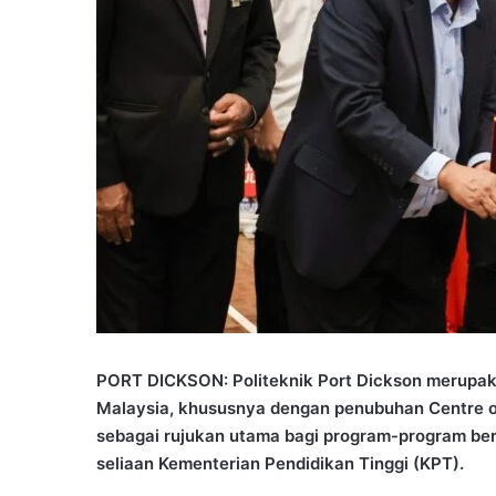
PORT DICKSON: Politeknik Port Dickson merupakan
Malaysia, khususnya dengan penubuhan Centre of
sebagai rujukan utama bagi program-program berka
seliaan Kementerian Pendidikan Tinggi (KPT).