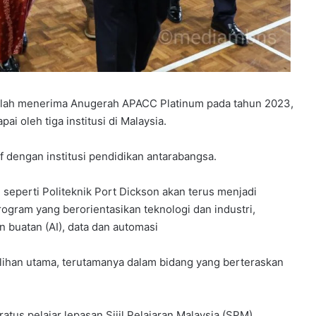
 telah menerima Anugerah APACC Platinum pada tahun 2023,
i oleh tiga institusi di Malaysia.
af dengan institusi pendidikan antarabangsa.
T seperti Politeknik Port Dickson akan terus menjadi
ram yang berorientasikan teknologi dan industri,
 buatan (AI), data dan automasi
pilihan utama, terutamanya dalam bidang yang berteraskan
us pelajar lepasan Sijil Pelajaran Malaysia (SPM)