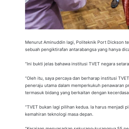
Menurut Aminuddin lagi, Politeknik Port Dickson
sebuah pengiktirafan antarabangsa yang hanya dicapa
“Ini bukti jelas bahawa institusi TVET negara setar
“Oleh itu, saya percaya dan berharap institusi TVE
peneraju utama dalam memperkukuh penawaran prog
termasuk bidang yang berkaitan dengan kecerdasan
“TVET bukan lagi pilihan kedua. Ia harus menjadi 
kemahiran teknologi masa depan.
“Kerajaan menyasarkan sekurang-kurangnya 55 perat