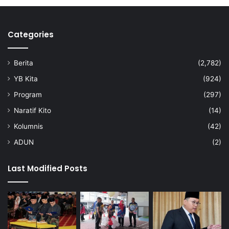
Categories
Berita
(2,782)
YB Kita
(924)
Program
(297)
Naratif Kito
(14)
Kolumnis
(42)
ADUN
(2)
Last Modified Posts