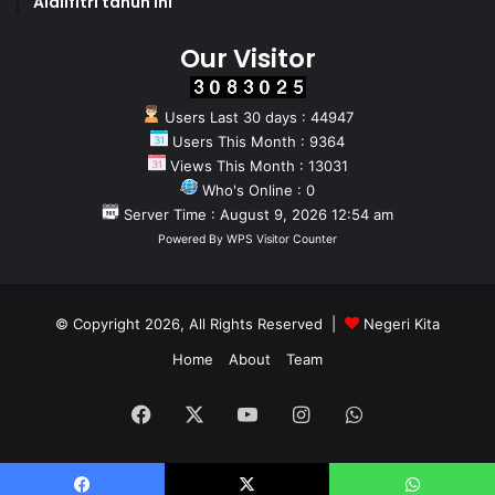
Aidilfitri tahun Ini
Our Visitor
Users Last 30 days : 44947
Users This Month : 9364
Views This Month : 13031
Who's Online : 0
Server Time : August 9, 2026 12:54 am
Powered By
WPS Visitor Counter
© Copyright 2026, All Rights Reserved |
Negeri Kita
Home
About
Team
Facebook
X
YouTube
Instagram
WhatsApp