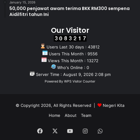
January 15, 2026
50,000 penjawat awam terima BKK RM300 sempena
Aidilfitri tahun Ini
Our Visitor
Users Last 30 days : 43812
Users This Month : 9556
Views This Month : 13272
Who's Online : 0
Server Time : August 9, 2026 2:08 pm
Powered By
WPS Visitor Counter
© Copyright 2026, All Rights Reserved |
Negeri Kita
Home
About
Team
Facebook
X
YouTube
Instagram
WhatsApp