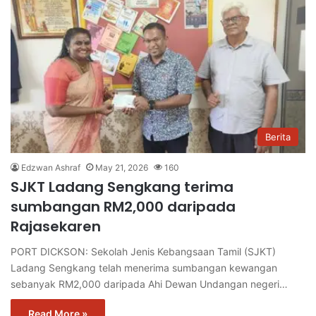
Berita
Edzwan Ashraf
May 21, 2026
160
SJKT Ladang Sengkang terima
sumbangan RM2,000 daripada
Rajasekaren
PORT DICKSON: Sekolah Jenis Kebangsaan Tamil (SJKT)
Ladang Sengkang telah menerima sumbangan kewangan
sebanyak RM2,000 daripada Ahi Dewan Undangan negeri…
Read More »