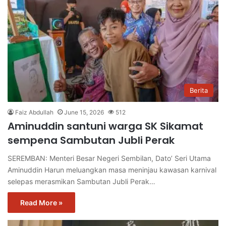
Berita
Faiz Abdullah
June 15, 2026
512
Aminuddin santuni warga SK Sikamat
sempena Sambutan Jubli Perak
SEREMBAN: Menteri Besar Negeri Sembilan, Dato’ Seri Utama
Aminuddin Harun meluangkan masa meninjau kawasan karnival
selepas merasmikan Sambutan Jubli Perak…
Read More »