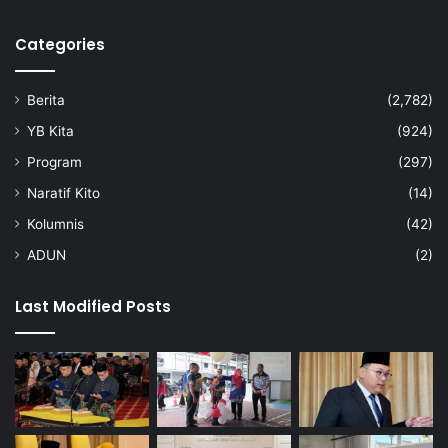
Categories
Berita
(2,782)
YB Kita
(924)
Program
(297)
Naratif Kito
(14)
Kolumnis
(42)
ADUN
(2)
Last Modified Posts