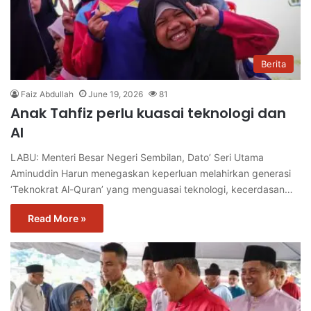
Berita
Faiz Abdullah
June 19, 2026
81
Anak Tahfiz perlu kuasai teknologi dan
AI
LABU: Menteri Besar Negeri Sembilan, Dato’ Seri Utama
Aminuddin Harun menegaskan keperluan melahirkan generasi
‘Teknokrat Al-Quran’ yang menguasai teknologi, kecerdasan…
Read More »