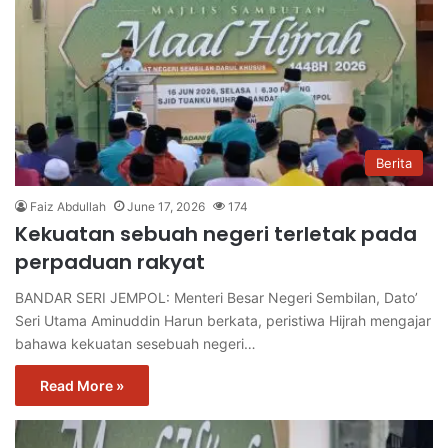
Berita
Faiz Abdullah
June 17, 2026
174
Kekuatan sebuah negeri terletak pada
perpaduan rakyat
BANDAR SERI JEMPOL: Menteri Besar Negeri Sembilan, Dato’
Seri Utama Aminuddin Harun berkata, peristiwa Hijrah mengajar
bahawa kekuatan sesebuah negeri…
Read More »