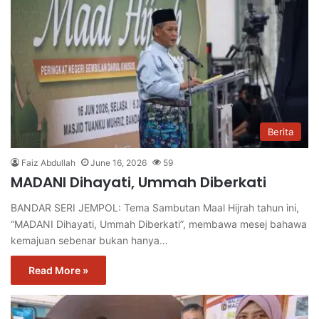
Berita
Faiz Abdullah
June 16, 2026
59
MADANI Dihayati, Ummah Diberkati
BANDAR SERI JEMPOL: Tema Sambutan Maal Hijrah tahun ini,
“MADANI Dihayati, Ummah Diberkati”, membawa mesej bahawa
kemajuan sebenar bukan hanya…
Read More »