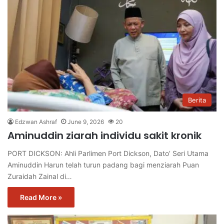
Berita
Edzwan Ashraf
June 9, 2026
20
Aminuddin ziarah individu sakit kronik
PORT DICKSON: Ahli Parlimen Port Dickson, Dato’ Seri Utama
Aminuddin Harun telah turun padang bagi menziarah Puan
Zuraidah Zainal di…
Read More »