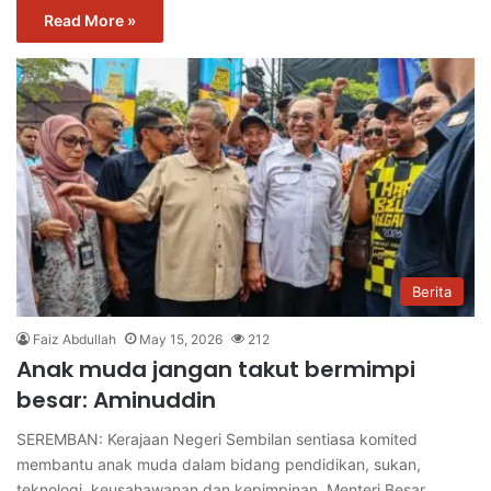
Read More »
Berita
Faiz Abdullah
May 15, 2026
212
Anak muda jangan takut bermimpi
besar: Aminuddin
SEREMBAN: Kerajaan Negeri Sembilan sentiasa komited
membantu anak muda dalam bidang pendidikan, sukan,
teknologi, keusahawanan dan kepimpinan. Menteri Besar