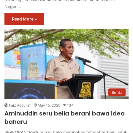
Negeri…
Read More »
Berita
Faiz Abdullah
May 15, 2026
134
Aminuddin seru belia berani bawa idea
baharu
SEREMBAN: Pertubuhan belia merupakan tempat terbaik untuk